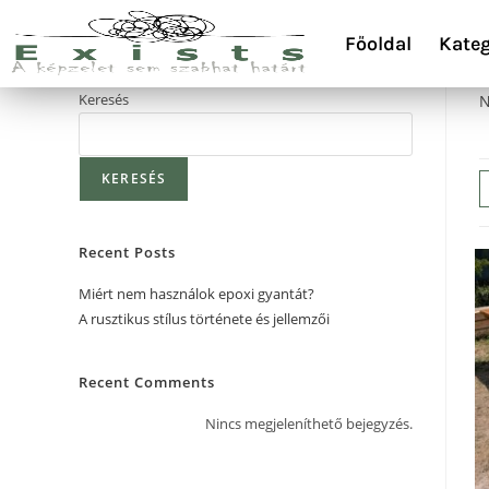
Főoldal
Kateg
Keresés
N
KERESÉS
Recent Posts
Miért nem használok epoxi gyantát?
A rusztikus stílus története és jellemzői
Recent Comments
Nincs megjeleníthető bejegyzés.