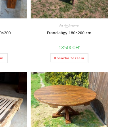
Fa ágykeretek
90×200
Franciaágy 180×200 cm
185000
Ft
em
Kosárba teszem