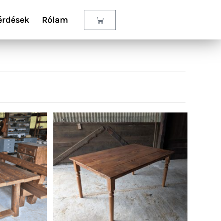
érdések
Rólam