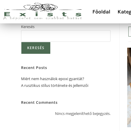
Főoldal
Kateg
Keresés
KERESÉS
Recent Posts
Miért nem használok epoxi gyantát?
A rusztikus stílus története és jellemzői
Recent Comments
Nincs megjeleníthető bejegyzés.