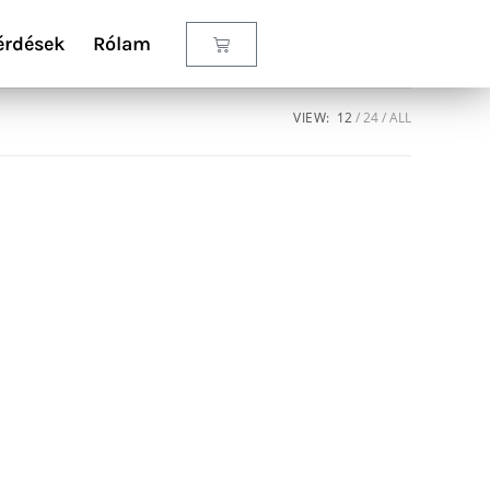
érdések
Rólam
VIEW:
12
24
ALL