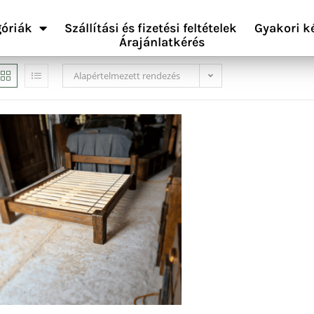
óriák
Szállítási és fizetési feltételek
Gyakori k
Árajánlatkérés
Alapértelmezett rendezés