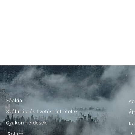
Főoldal
Ad
Szállítási és fizetési feltételek
Ál
Gyakori kérdések
Ka
Rólam
Á