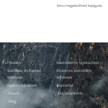
Nincs megjeleníthető bejegyzés.
Főoldal
Adatvédelmi tájékoztató
Szállítási és fizetési
Általános szerződési
feltételek
feltételek
Gyakori kérdések
Kapcsolat
Rólam
Árajánlatkérés
Blog