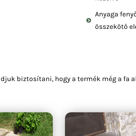
Anyaga fenyő
összekötő e
djuk biztosítani, hogy a termék még a fa al