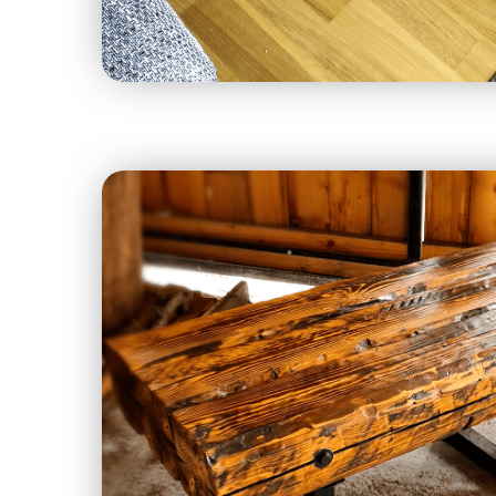
Fenyőfa dohányzó