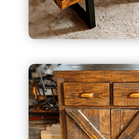
Rusztikus szek