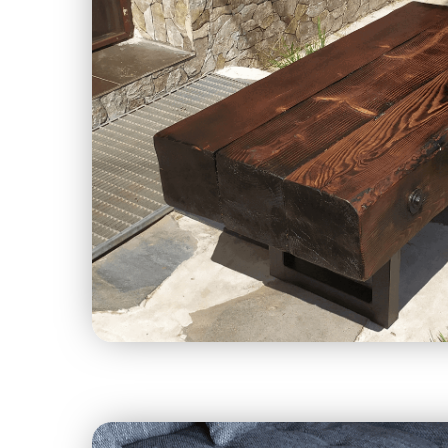
Tömör fa dohányzó