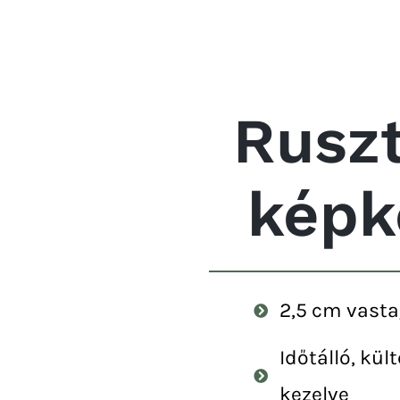
Ruszt
képk
2,5 cm vasta
Időtálló, kült
kezelve