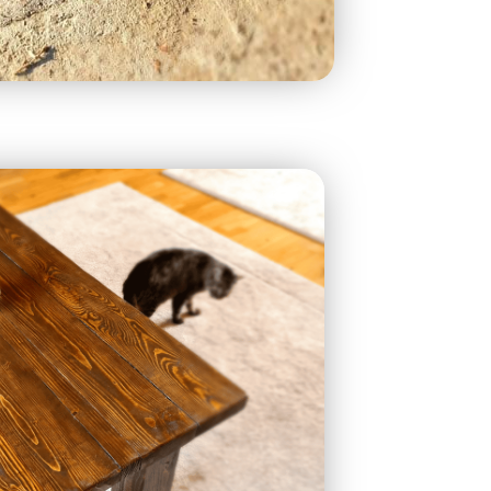
us kisasztal