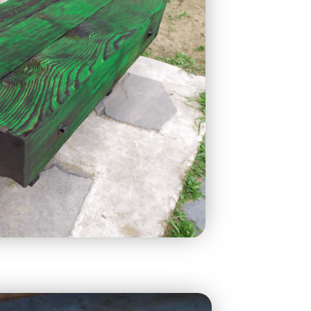
ohányzóasztal