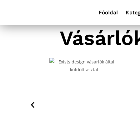
Főoldal
Kateg
Vásárló