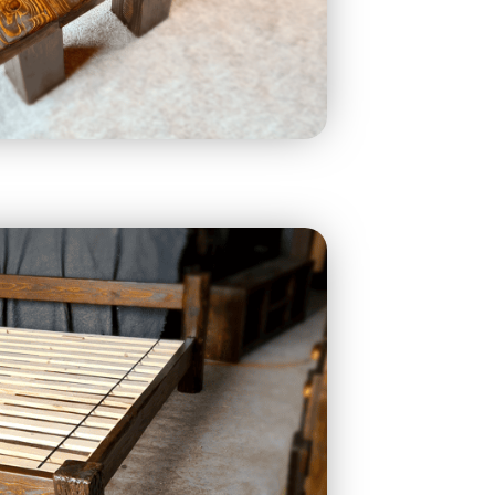
gy matractartóval