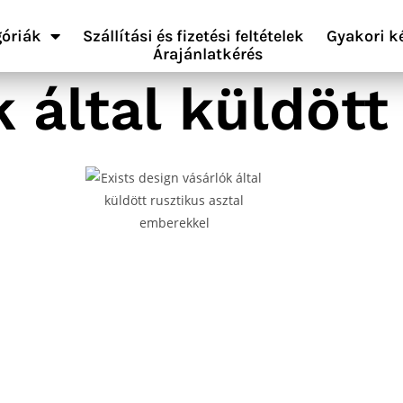
óriák
Szállítási és fizetési feltételek
Gyakori k
Árajánlatkérés
k által küldöt