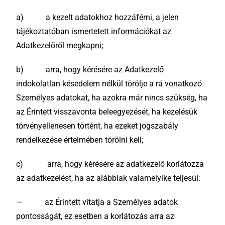
a) a kezelt adatokhoz hozzáférni, a jelen
tájékoztatóban ismertetett információkat az
Adatkezelőről megkapni;
b) arra, hogy kérésére az Adatkezelő
indokolatlan késedelem nélkül törölje a rá vonatkozó
Személyes adatokat, ha azokra már nincs szükség, ha
az Érintett visszavonta beleegyezését, ha kezelésük
törvényellenesen történt, ha ezeket jogszabály
rendelkezése értelmében törölni kell;
c) arra, hogy kérésére az adatkezelő korlátozza
az adatkezelést, ha az alábbiak valamelyike teljesül:
— az Érintett vitatja a Személyes adatok
pontosságát, ez esetben a korlátozás arra az