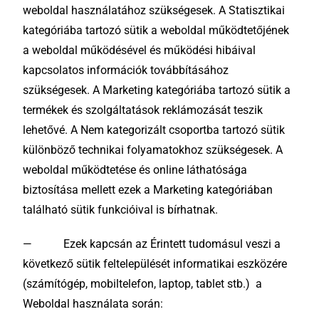
weboldal használatához szükségesek. A Statisztikai
kategóriába tartozó sütik a weboldal működtetőjének
a weboldal működésével és működési hibáival
kapcsolatos információk továbbításához
szükségesek. A Marketing kategóriába tartozó sütik a
termékek és szolgáltatások reklámozását teszik
lehetővé. A Nem kategorizált csoportba tartozó sütik
különböző technikai folyamatokhoz szükségesek. A
weboldal működtetése és online láthatósága
biztosítása mellett ezek a Marketing kategóriában
található sütik funkcióival is bírhatnak.
— Ezek kapcsán az Érintett tudomásul veszi a
következő sütik feltelepülését informatikai eszközére
(számítógép, mobiltelefon, laptop, tablet stb.) a
Weboldal használata során: