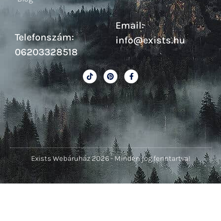
Email:
Telefonszám:
info@exists.hu
06203328518
Exists Webáruház 2026 - Minden jog fenntartva!