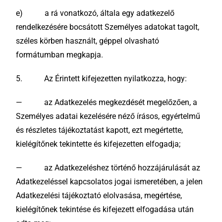
e) a rá vonatkozó, általa egy adatkezelő
rendelkezésére bocsátott Személyes adatokat tagolt,
széles körben használt, géppel olvasható
formátumban megkapja.
5. Az Érintett kifejezetten nyilatkozza, hogy:
— az Adatkezelés megkezdését megelőzően, a
Személyes adatai kezelésére néző írásos, egyértelmű
és részletes tájékoztatást kapott, ezt megértette,
kielégítőnek tekintette és kifejezetten elfogadja;
— az Adatkezeléshez történő hozzájárulását az
Adatkezeléssel kapcsolatos jogai ismeretében, a jelen
Adatkezelési tájékoztató elolvasása, megértése,
kielégítőnek tekintése és kifejezett elfogadása után