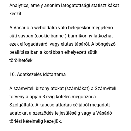
Analytics, amely anonim látogatottsági statisztikákat
készít.
A Vásárló a weboldalra való belépéskor megjelenő
süti-sávban (cookie banner) bármikor nyilatkozhat
ezek elfogadásáról vagy elutasításáról. A böngésző
beállításaiban a korábban elhelyezett sütik
törölhetőek.
10. Adatkezelés időtartama
A számviteli bizonylatokat (számlákat) a Számviteli
törvény alapján 8 évig köteles megőrizni a
Szolgáltató. A kapcsolattartás céljából megadott
adatokat a szerződés teljesüléséig vagy a Vásárló
törlési kérelméig kezeljük.