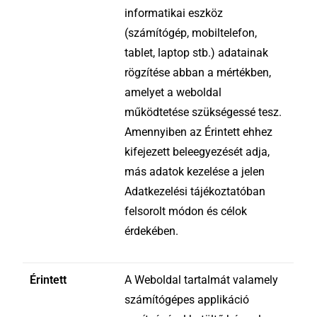
informatikai eszköz
(számítógép, mobiltelefon,
tablet, laptop stb.) adatainak
rögzítése abban a mértékben,
amelyet a weboldal
működtetése szükségessé tesz.
Amennyiben az Érintett ehhez
kifejezett beleegyezését adja,
más adatok kezelése a jelen
Adatkezelési tájékoztatóban
felsorolt módon és célok
érdekében.
Érintett
A Weboldal tartalmát valamely
számítógépes applikáció