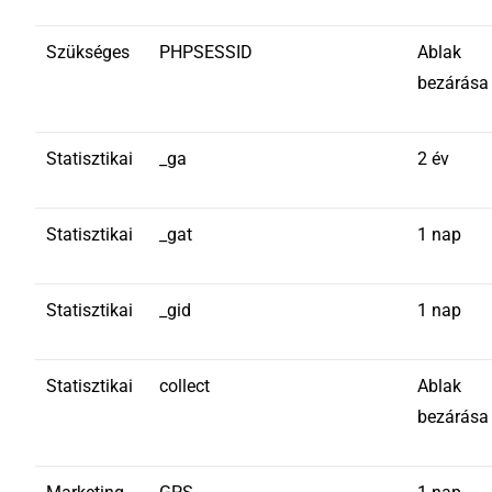
Szükséges
PHPSESSID
Ablak
bezárása
Statisztikai
_ga
2 év
Statisztikai
_gat
1 nap
Statisztikai
_gid
1 nap
Statisztikai
collect
Ablak
bezárása