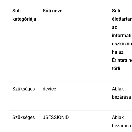
Süti
Süti neve
Süti
kategóriája
élettart
az
informati
eszközön
ha az
Érintett 
törli
Szükséges
device
Ablak
bezárása
Szükséges
JSESSIONID
Ablak
bezárása