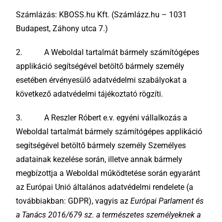
Számlázás: KBOSS.hu Kft. (Számlázz.hu – 1031
Budapest, Záhony utca 7.)
2. A Weboldal tartalmát bármely számítógépes
applikáció segítségével betöltő bármely személy
esetében érvényesülő adatvédelmi szabályokat a
következő adatvédelmi tájékoztató rögzíti.
3. A Reszler Róbert e.v. egyéni vállalkozás a
Weboldal tartalmát bármely számítógépes applikáció
segítségével betöltő bármely személy Személyes
adatainak kezelése során, illetve annak bármely
megbízottja a Weboldal működtetése során egyaránt
az Európai Unió általános adatvédelmi rendelete (a
továbbiakban: GDPR), vagyis az
Európai Parlament és
a Tanács 2016/679 sz. a természetes személyeknek a