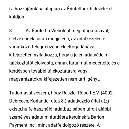
iv. hozzájárulása alapján az Érintettnek hírleveleket
küldjön.
8. Az Érintett a Weboldal meglátogatásával,
illetve ennek során megjelenő, az adatkezelésre
vonatkozó felugró-üzenetek elfogadásával
kifejezetten nyilatkozza, hogy a jelen adatvédelmi
tájékoztatót elolvasta, annak tartalmát megértette és e
kérdésben további tájékoztatásra vagy
magyarázatokra kifejezetten nem tart igényt.
Tudomásul veszem, hogy Reszler Róbert E.V. (4002
Debrecen, Koriander utca 8.) adatkezelő által a(z)
exists.hu felhasználói adatbázisában tárolt alábbi
személyes adataim átadásra kerülnek a Barion
Payment Inc., mint adatfeldolgozó részére. A