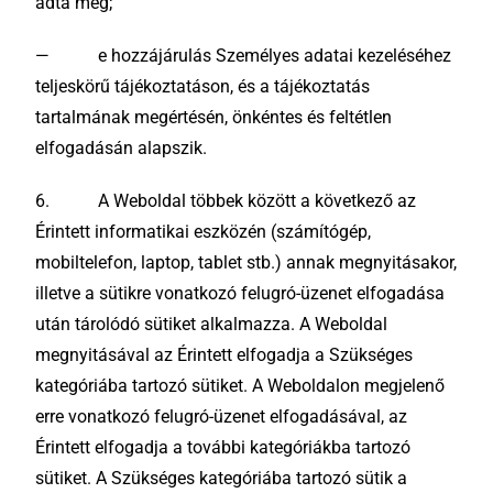
adta meg;
— e hozzájárulás Személyes adatai kezeléséhez
teljeskörű tájékoztatáson, és a tájékoztatás
tartalmának megértésén, önkéntes és feltétlen
elfogadásán alapszik.
6. A Weboldal többek között a következő az
Érintett informatikai eszközén (számítógép,
mobiltelefon, laptop, tablet stb.) annak megnyitásakor,
illetve a sütikre vonatkozó felugró-üzenet elfogadása
után tárolódó sütiket alkalmazza. A Weboldal
megnyitásával az Érintett elfogadja a Szükséges
kategóriába tartozó sütiket. A Weboldalon megjelenő
erre vonatkozó felugró-üzenet elfogadásával, az
Érintett elfogadja a további kategóriákba tartozó
sütiket. A Szükséges kategóriába tartozó sütik a