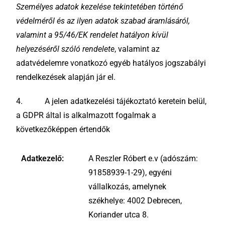
Személyes adatok kezelése tekintetében történő
védelméről és az ilyen adatok szabad áramlásáról,
valamint a 95/46/EK rendelet hatályon kívül
helyezéséről szóló rendelete
, valamint az
adatvédelemre vonatkozó egyéb hatályos jogszabályi
rendelkezések alapján jár el.
4. A jelen adatkezelési tájékoztató keretein belül,
a GDPR által is alkalmazott fogalmak a
következőképpen értendők
Adatkezelő:
A Reszler Róbert e.v (adószám:
91858939-1-29), egyéni
vállalkozás, amelynek
székhelye: 4002 Debrecen,
Koriander utca 8.