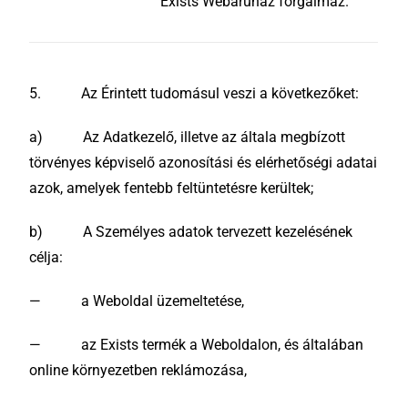
Exists Webáruház forgalmaz.
5. Az Érintett tudomásul veszi a következőket:
a) Az Adatkezelő, illetve az általa megbízott
törvényes képviselő azonosítási és elérhetőségi adatai
azok, amelyek fentebb feltüntetésre kerültek;
b) A Személyes adatok tervezett kezelésének
célja:
— a Weboldal üzemeltetése,
— az Exists termék a Weboldalon, és általában
online környezetben reklámozása,