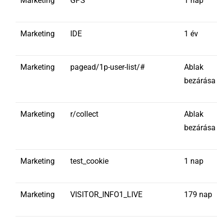
Marketing
GPS
1 nap
Marketing
IDE
1 év
Marketing
pagead/1p-user-list/#
Ablak
bezárása
Marketing
r/collect
Ablak
bezárása
Marketing
test_cookie
1 nap
Marketing
VISITOR_INFO1_LIVE
179 nap