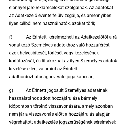
előnnyel járó reklámcélokat szolgálnak. Az adatokat
az Adatkezelő évente felülvizsgálja, és amennyiben
ilyen célból nem használhatók, azokat törli;
f) Az Érintett, kérelmezheti az Adatkezelőtől a rá
vonatkozó Személyes adatokhoz való hozzáférést,
azok helyesbítését, törlését vagy kezelésének
korlátozását, és tiltakozhat az ilyen Személyes adatok
kezelése ellen, valamint az Érintett
adathordozhatósághoz való joga kapcsán;
g) Az Érintett jogosult Személyes adatainak
használatához adott hozzájárulása bármely
időpontban történő visszavonására, amely azonban
nem jár a visszavonás előtt a hozzájárulás alapján
végrehajtott adatkezelés jogszerűségének sérelmével;