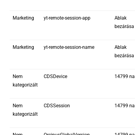
Marketing
yt-remote-session-app
Ablak
bezárása
Marketing
yt-remote-session-name
Ablak
bezárása
Nem
CDSDevice
14799 na
kategorizált
Nem
CDSSession
14799 na
kategorizált
Nem
OrcinusGlobalVersion
14799 na