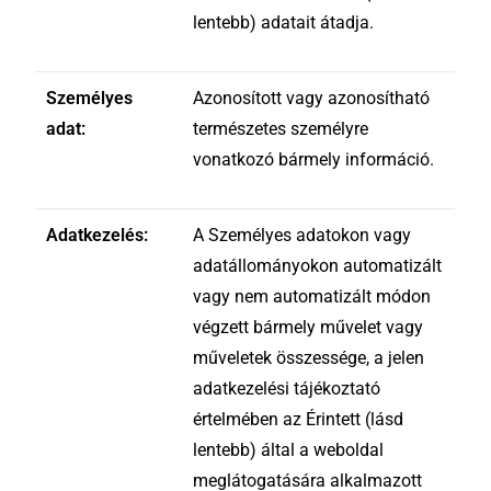
lentebb) adatait átadja.
Személyes
Azonosított vagy azonosítható
adat:
természetes személyre
vonatkozó bármely információ.
Adatkezelés:
A Személyes adatokon vagy
adatállományokon automatizált
vagy nem automatizált módon
végzett bármely művelet vagy
műveletek összessége, a jelen
adatkezelési tájékoztató
értelmében az Érintett (lásd
lentebb) által a weboldal
meglátogatására alkalmazott