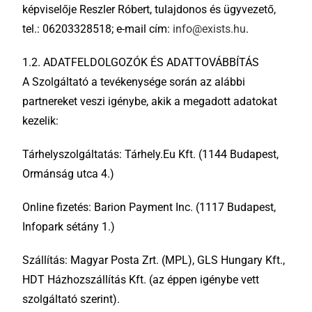
képviselője Reszler Róbert, tulajdonos és ügyvezető,
tel.: 06203328518; e-mail cím:
info@exists.hu
.
1.2. ADATFELDOLGOZÓK ÉS ADATTOVÁBBÍTÁS
A Szolgáltató a tevékenysége során az alábbi
partnereket veszi igénybe, akik a megadott adatokat
kezelik:
Tárhelyszolgáltatás: Tárhely.Eu Kft. (1144 Budapest,
Ormánság utca 4.)
Online fizetés: Barion Payment Inc. (1117 Budapest,
Infopark sétány 1.)
Szállítás: Magyar Posta Zrt. (MPL), GLS Hungary Kft.,
HDT Házhozszállítás Kft. (az éppen igénybe vett
szolgáltató szerint).