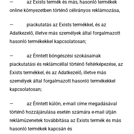
— az Exists termék és más, hasonló termékek
online környezetben történő célirányos reklámozása,
— piackutatás az Exists termékkel, és az
Adatkezelő, illetve más személyek által forgalmazott
hasonló termékekkel kapcsolatosan;
— az Érintett böngészési szokásainak
piackutatási és reklámcéllal történő feltérképezése, az
Exists termékkel, és az Adatkezelő, illetve más
személyek által forgalmazott hasonló termékekkel
kapcsolatosan;
— az Érintett külön, e-mail címe megadásával
történő hozzájárulása esetén számára e-mail útján
reklámüzenetek továbbítása az Exists termék és más
hasonló termékek kapcsán és