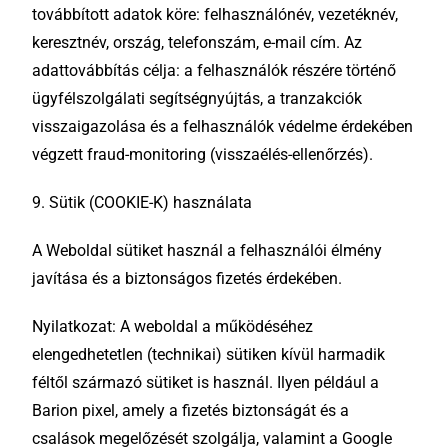
továbbított adatok köre: felhasználónév, vezetéknév,
keresztnév, ország, telefonszám, e-mail cím. Az
adattovábbítás célja: a felhasználók részére történő
ügyfélszolgálati segítségnyújtás, a tranzakciók
visszaigazolása és a felhasználók védelme érdekében
végzett fraud-monitoring (visszaélés-ellenőrzés).
9. Sütik (COOKIE-K) használata
A Weboldal sütiket használ a felhasználói élmény
javítása és a biztonságos fizetés érdekében.
Nyilatkozat: A weboldal a működéséhez
elengedhetetlen (technikai) sütiken kívül harmadik
féltől származó sütiket is használ. Ilyen például a
Barion pixel, amely a fizetés biztonságát és a
csalások megelőzését szolgálja, valamint a Google