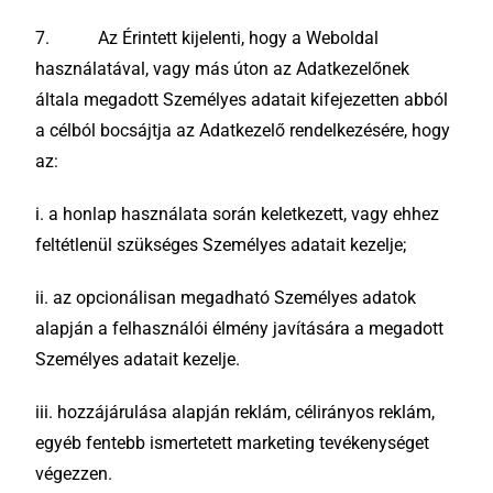
7. Az Érintett kijelenti, hogy a Weboldal
használatával, vagy más úton az Adatkezelőnek
általa megadott Személyes adatait kifejezetten abból
a célból bocsájtja az Adatkezelő rendelkezésére, hogy
az:
i. a honlap használata során keletkezett, vagy ehhez
feltétlenül szükséges Személyes adatait kezelje;
ii. az opcionálisan megadható Személyes adatok
alapján a felhasználói élmény javítására a megadott
Személyes adatait kezelje.
iii. hozzájárulása alapján reklám, célirányos reklám,
egyéb fentebb ismertetett marketing tevékenységet
végezzen.