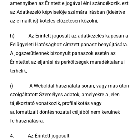
amennyiben az Érintett e jogával élni szándékozik, ezt
az Adatkezelő képviselője számára írásban (ideértve
az e-mailt is) köteles előzetesen közölni;
h) Az Érintett jogosult az adatkezelés kapcsán a
Felügyeleti Hatósághoz címzett panasz benyújtására.
A jogszerűtlennek bizonyult panaszok esetén az
Érintettet az eljárási és perköltségek maradéktalanul
terhelik;
i) A Weboldal használata során, vagy más úton
szolgáltatott Személyes adatok, amelyekre a jelen
tájékoztató vonatkozik, profilalkotás vagy
automatizált döntéshozatal céljából nem kerülnek
felhasználásra.
4. Az Érintett jogosult: