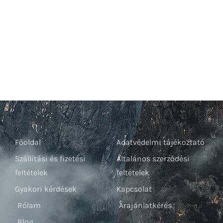
Főoldal
Adatvédelmi tájékoztató
Szállítási és fizetési
Általános szerződési
feltételek
feltételek
Gyakori kérdések
Kapcsolat
Rólam
Árajánlatkérés
Blog