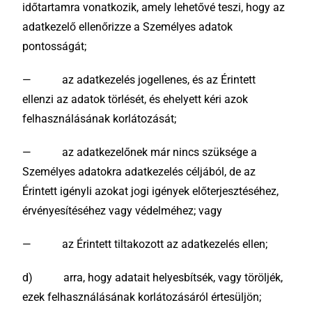
időtartamra vonatkozik, amely lehetővé teszi, hogy az
adatkezelő ellenőrizze a Személyes adatok
pontosságát;
— az adatkezelés jogellenes, és az Érintett
ellenzi az adatok törlését, és ehelyett kéri azok
felhasználásának korlátozását;
— az adatkezelőnek már nincs szüksége a
Személyes adatokra adatkezelés céljából, de az
Érintett igényli azokat jogi igények előterjesztéséhez,
érvényesítéséhez vagy védelméhez; vagy
— az Érintett tiltakozott az adatkezelés ellen;
d) arra, hogy adatait helyesbítsék, vagy töröljék,
ezek felhasználásának korlátozásáról értesüljön;