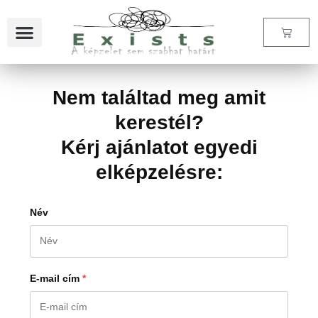
Nem találtad meg amit
kerestél?
Kérj ajánlatot egyedi
elképzelésre:
Név
E-mail cím
*