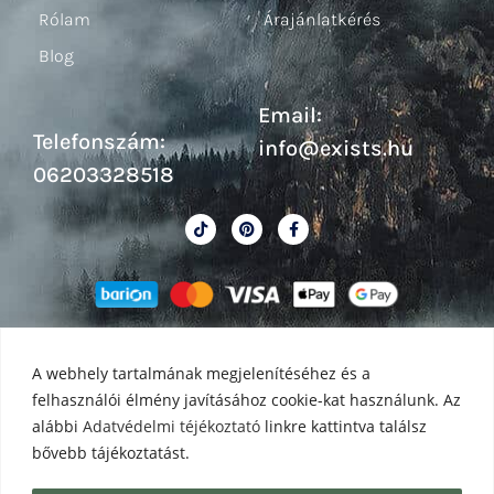
Rólam
Árajánlatkérés
Blog
Email:
Telefonszám:
info@exists.hu
06203328518
A webhely tartalmának megjelenítéséhez és a
felhasználói élmény javításához cookie-kat használunk. Az
alábbi
Adatvédelmi téjékoztató
linkre kattintva találsz
bővebb tájékoztatást.