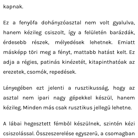
kapnak.
Ez a fenyőfa dohányzóasztal nem volt gyalulva,
hanem kézileg csiszolt, így a felületén barázdák,
érdesebb részek, mélyedések lehetnek. Emiatt
másképp töri meg a fényt, mattabb hatást kelt. Ez
adja a régies, patinás kinézetét, kitapinthatóak az
erezetek, csomók, repedések.
Lényegében ezt jelenti a rusztikusság, hogy az
asztal nem ipari nagy gépekkel készül, hanem
kézileg. Minden más csak rusztikus jellegű lehetne.
A lábai hegesztett fémből készülnek, szintén kézi
csiszolással. Összeszerelése egyszerű, a csomagban