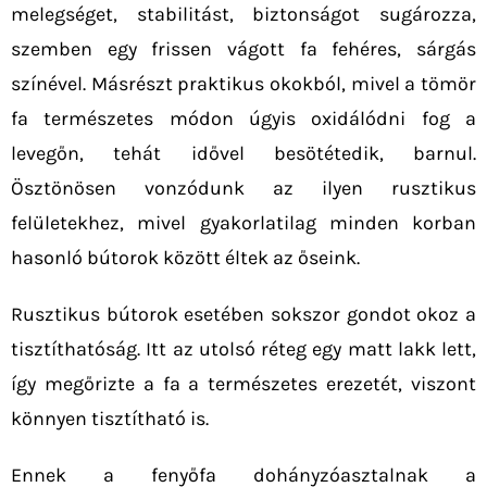
melegséget, stabilitást, biztonságot sugározza,
szemben egy frissen vágott fa fehéres, sárgás
színével. Másrészt praktikus okokból, mivel a tömör
fa természetes módon úgyis oxidálódni fog a
levegőn, tehát idővel besötétedik, barnul.
Ösztönösen vonzódunk az ilyen rusztikus
felületekhez, mivel gyakorlatilag minden korban
hasonló bútorok között éltek az őseink.
Rusztikus bútorok esetében sokszor gondot okoz a
tisztíthatóság. Itt az utolsó réteg egy matt lakk lett,
így megőrizte a fa a természetes erezetét, viszont
könnyen tisztítható is.
Ennek a fenyőfa dohányzóasztalnak a