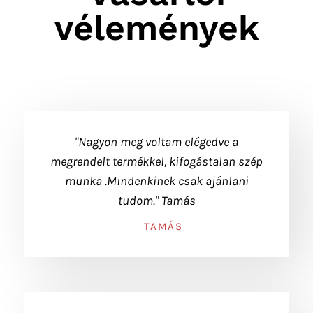
vélemények
"Nagyon meg voltam elégedve a
megrendelt termékkel, kifogástalan szép
munka .Mindenkinek csak ajánlani
tudom." Tamás
TAMÁS