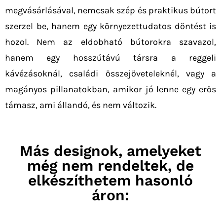
megvásárlásával, nemcsak szép és praktikus bútort
szerzel be, hanem egy környezettudatos döntést is
hozol. Nem az eldobható bútorokra szavazol,
hanem egy hosszútávú társra a reggeli
kávézásoknál, családi összejöveteleknél, vagy a
magányos pillanatokban, amikor jó lenne egy erős
támasz, ami állandó, és nem változik.
Más designok, amelyeket
még nem rendeltek, de
elkészíthetem hasonló
áron: