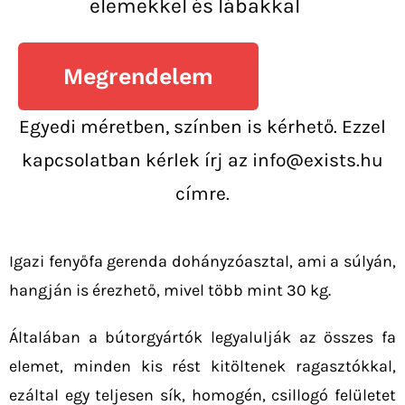
elemekkel és lábakkal
Megrendelem
Egyedi méretben, színben is kérhető. Ezzel
kapcsolatban kérlek írj az info@exists.hu
címre.
Igazi fenyőfa gerenda dohányzóasztal, ami a súlyán,
hangján is érezhető, mivel több mint 30 kg.
Általában a bútorgyártók legyalulják az összes fa
elemet, minden kis rést kitöltenek ragasztókkal,
ezáltal egy teljesen sík, homogén, csillogó felületet