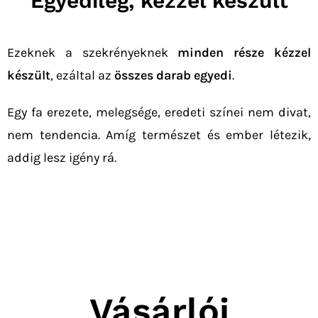
Egyedileg, kézzel készült
Ezeknek a szekrényeknek
minden része kézzel
készült
, ezáltal az
összes darab egyedi
.
Egy fa erezete, melegsége, eredeti színei nem divat,
nem tendencia. Amíg természet és ember létezik,
addig lesz igény rá.
Vásárlói