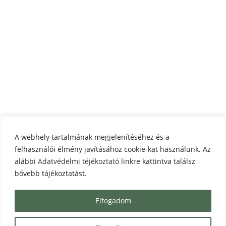
A webhely tartalmának megjelenítéséhez és a
felhasználói élmény javításához cookie-kat használunk. Az
alábbi
Adatvédelmi téjékoztató
linkre kattintva találsz
bővebb tájékoztatást.
Elfogadom