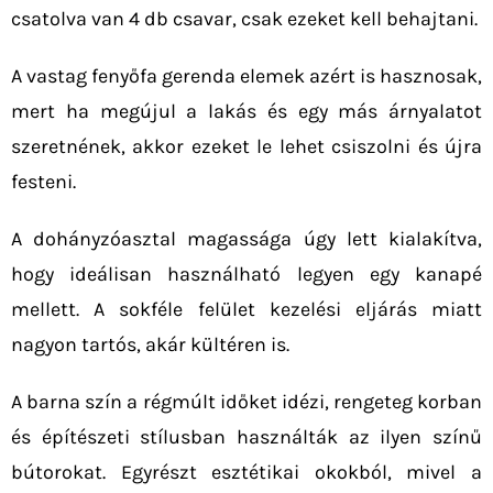
csatolva van 4 db csavar, csak ezeket kell behajtani.
A vastag fenyőfa gerenda elemek azért is hasznosak,
mert ha megújul a lakás és egy más árnyalatot
szeretnének, akkor ezeket le lehet csiszolni és újra
festeni.
A dohányzóasztal magassága úgy lett kialakítva,
hogy ideálisan használható legyen egy kanapé
mellett. A sokféle felület kezelési eljárás miatt
nagyon tartós, akár kültéren is.
A barna szín a régmúlt időket idézi, rengeteg korban
és építészeti stílusban használták az ilyen színű
bútorokat. Egyrészt esztétikai okokból, mivel a