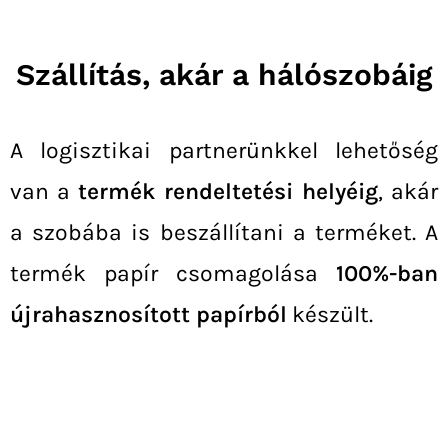
Szállítás, akár a hálószobáig
A logisztikai partnerünkkel lehetőség
van a
termék rendeltetési helyéig
, akár
a szobába is beszállítani a terméket.
A
termék papír csomagolása
100%-ban
újrahasznosított papírból
készült.