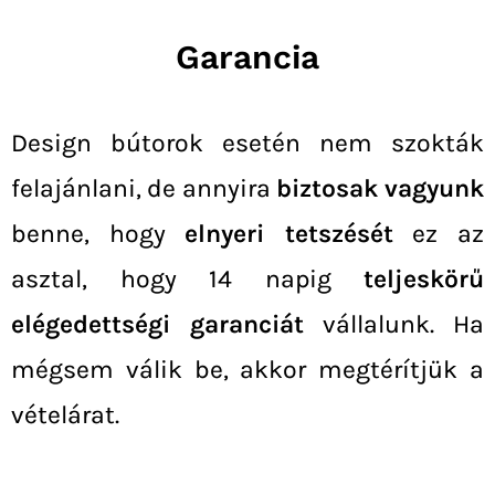
Garancia
Design bútorok esetén nem szokták
felajánlani, de annyira
biztosak vagyunk
benne, hogy
elnyeri tetszését
ez az
asztal, hogy 14 napig
teljeskörű
elégedettségi garanciát
vállalunk. Ha
mégsem válik be, akkor megtérítjük a
vételárat.