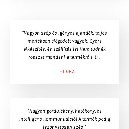
"Nagyon szép és igényes ajándék, teljes
mértékben elégedett vagyok! Gyors
elkészítés, és szállítás is! Nem tudnék
rosszat mondani a termékről! :D ."
FLÓRA
"Nagyon gördülékeny, hatékony, és
intelligens kommunikáció! A termék pedig
iszonyatosan szép!"