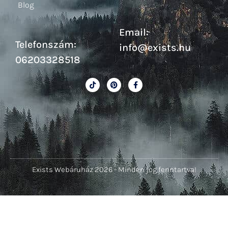
Blog
Email:
Telefonszám:
info@exists.hu
06203328518
Exists Webáruház 2026 - Minden jog fenntartva!