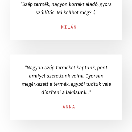
"Szép termék, nagyon korrekt eladó, gyors
szállítás. Mi kellhet még? :)"
MILÁN
"Nagyon szép terméket kaptunk, pont
amilyet szerettünk volna. Gyorsan
megérkezett a termék, egyből tudtuk vele
díszíteni a lakásunk. ."
ANNA