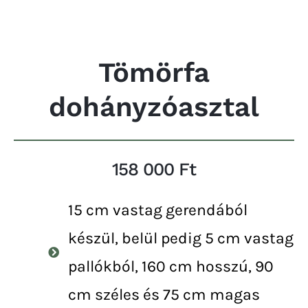
Tömörfa
dohányzóasztal
158 000 Ft
15 cm vastag gerendából
készül, belül pedig 5 cm vastag
pallókból, 160 cm hosszú, 90
cm széles és 75 cm magas