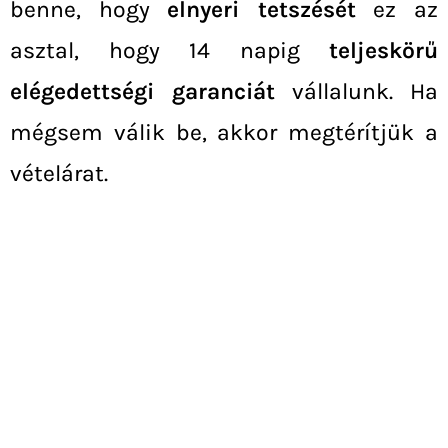
benne, hogy
elnyeri tetszését
ez az
asztal, hogy 14 napig
teljeskörű
elégedettségi garanciát
vállalunk. Ha
mégsem válik be, akkor megtérítjük a
vételárat.