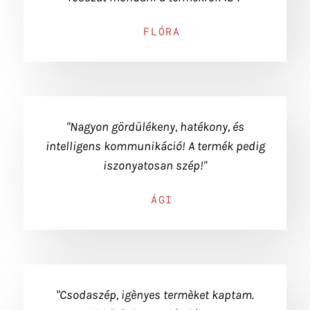
FLÓRA
"Nagyon gördülékeny, hatékony, és
intelligens kommunikáció! A termék pedig
iszonyatosan szép!"
ÁGI
"Csodaszép, igènyes termèket kaptam.