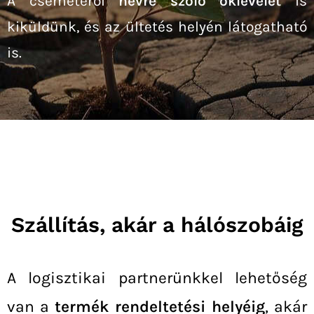
A csemetéről
névre szóló oklevelet
is
kiküldünk, és az ültetés helyén látogatható
is.
Szállítás, akár a hálószobáig
A logisztikai partnerünkkel lehetőség
van a
termék rendeltetési helyéig
, akár