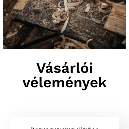
Vásárlói
vélemények