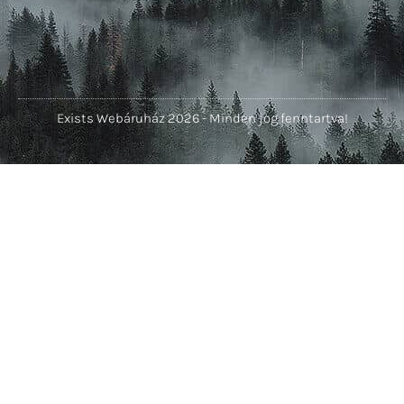
Exists Webáruház 2026 - Minden jog fenntartva!