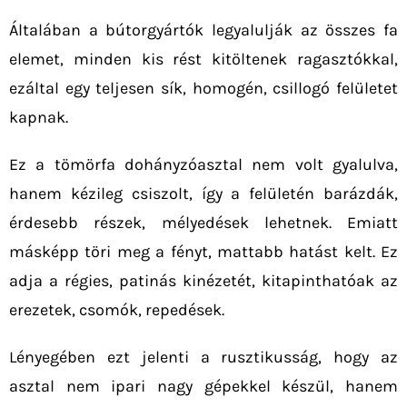
Általában a bútorgyártók legyalulják az összes fa
elemet, minden kis rést kitöltenek ragasztókkal,
ezáltal egy teljesen sík, homogén, csillogó felületet
kapnak.
Ez a tömörfa dohányzóasztal nem volt gyalulva,
hanem kézileg csiszolt, így a felületén barázdák,
érdesebb részek, mélyedések lehetnek. Emiatt
másképp töri meg a fényt, mattabb hatást kelt. Ez
adja a régies, patinás kinézetét, kitapinthatóak az
erezetek, csomók, repedések.
Lényegében ezt jelenti a rusztikusság, hogy az
asztal nem ipari nagy gépekkel készül, hanem