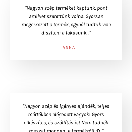
"Nagyon szép terméket kaptunk, pont
amilyet szerettünk volna. Gyorsan
megérkezett a termék, egyből tudtuk vele
díszíteni a lakásunk. ."
ANNA
"Nagyon szép és igényes ajándék, teljes
mértékben elégedett vagyok! Gyors
elkészítés, és szállítás is! Nem tudnék
rosszat mondani a termékről! :D ."