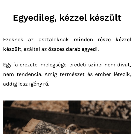
Egyedileg, kézzel készült
Ezeknek az asztaloknak
minden része kézzel
készült
, ezáltal az
összes darab egyedi
.
Egy fa erezete, melegsége, eredeti színei nem divat,
nem tendencia. Amíg természet és ember létezik,
addig lesz igény rá.