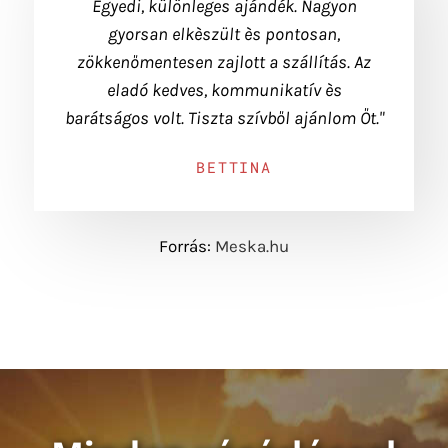
Egyedi, különleges ajándék. Nagyon
gyorsan elkèszült ès pontosan,
zökkenőmentesen zajlott a szállítás. Az
eladó kedves, kommunikatív ès
barátságos volt. Tiszta szívből ajánlom Őt."
BETTINA
Forrás:
Meska.hu