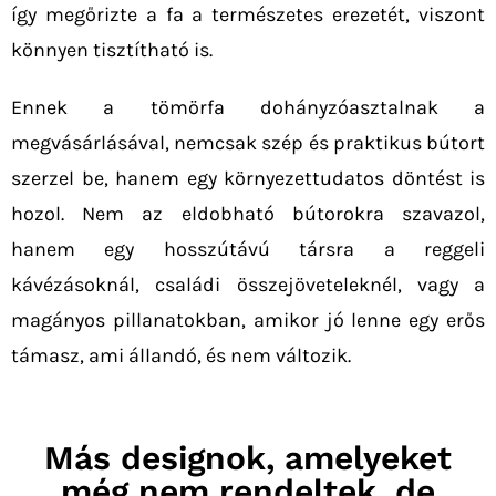
így megőrizte a fa a természetes erezetét, viszont
könnyen tisztítható is.
Ennek a tömörfa dohányzóasztalnak a
megvásárlásával, nemcsak szép és praktikus bútort
szerzel be, hanem egy környezettudatos döntést is
hozol. Nem az eldobható bútorokra szavazol,
hanem egy hosszútávú társra a reggeli
kávézásoknál, családi összejöveteleknél, vagy a
magányos pillanatokban, amikor jó lenne egy erős
támasz, ami állandó, és nem változik.
Más designok, amelyeket
még nem rendeltek, de