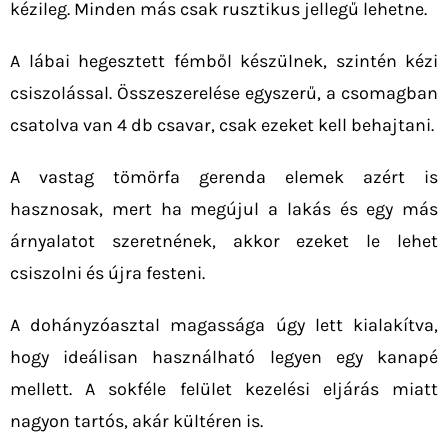
kézileg. Minden más csak rusztikus jellegű lehetne.
A lábai hegesztett fémből készülnek, szintén kézi
csiszolással. Összeszerelése egyszerű, a csomagban
csatolva van 4 db csavar, csak ezeket kell behajtani.
A vastag tömörfa gerenda elemek azért is
hasznosak, mert ha megújul a lakás és egy más
árnyalatot szeretnének, akkor ezeket le lehet
csiszolni és újra festeni.
A dohányzóasztal magassága úgy lett kialakítva,
hogy ideálisan használható legyen egy kanapé
mellett. A sokféle felület kezelési eljárás miatt
nagyon tartós, akár kültéren is.