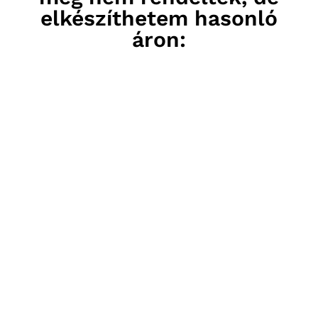
elkészíthetem hasonló
áron: