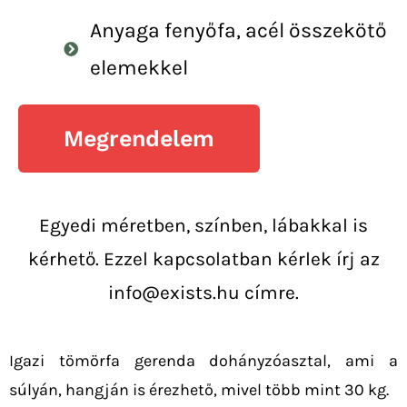
Anyaga fenyőfa, acél összekötő
elemekkel
Megrendelem
Egyedi méretben, színben, lábakkal is
kérhető. Ezzel kapcsolatban kérlek írj az
info@exists.hu címre.
Igazi tömörfa gerenda dohányzóasztal, ami a
súlyán, hangján is érezhető, mivel több mint 30 kg.