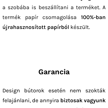
a szobába is beszállítani a terméket.
A
termék papír csomagolása
100%-ban
újrahasznosított papírból
készült.
Garancia
Design bútorok esetén nem szokták
felajánlani, de annyira
biztosak vagyunk