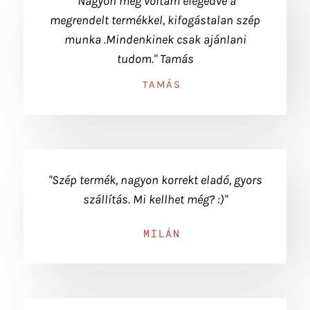
"Nagyon meg voltam elégedve a
megrendelt termékkel, kifogástalan szép
munka .Mindenkinek csak ajánlani
tudom." Tamás
TAMÁS
"Szép termék, nagyon korrekt eladó, gyors
szállítás. Mi kellhet még? :)"
MILÁN