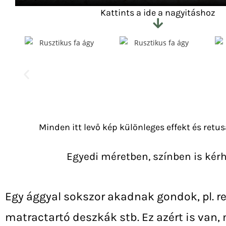
Kattints a ide a nagyitáshoz
Minden itt levő kép különleges effekt és retu
Egyedi méretben, színben is kérh
Egy ággyal sokszor akadnak gondok, pl. r
matractartó deszkák stb. Ez azért is van, 