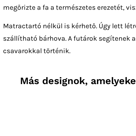
megőrizte a fa a természetes erezetét, vis
Matractartó nélkül is kérhető. Úgy lett lé
szállítható bárhova. A futárok segítenek 
csavarokkal történik.
Más designok, amelyeke