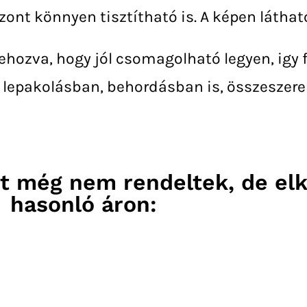
zont könnyen tisztítható is. A képen láthat
trehozva, hogy jól csomagolható legyen, igy 
a lepakolásban, behordásban is, összeszere
t még nem rendeltek, de el
hasonló áron: