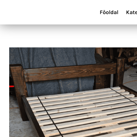
Főoldal
Kat