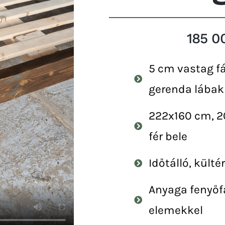
185 0
5 cm vastag f
gerenda lábak
222x160 cm, 
fér bele
Időtálló, külté
Anyaga fenyőf
elemekkel