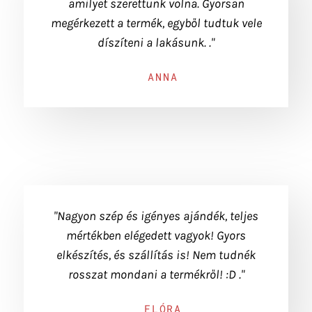
amilyet szerettünk volna. Gyorsan
megérkezett a termék, egyből tudtuk vele
díszíteni a lakásunk. ."
ANNA
"Nagyon szép és igényes ajándék, teljes
mértékben elégedett vagyok! Gyors
elkészítés, és szállítás is! Nem tudnék
rosszat mondani a termékről! :D ."
FLÓRA