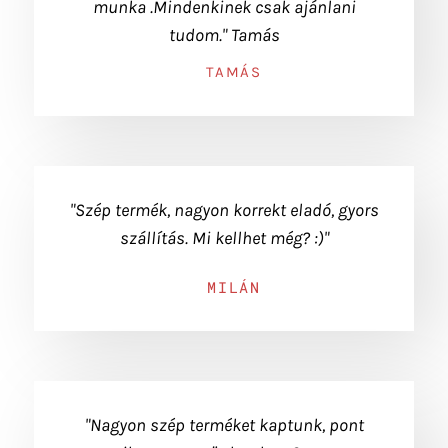
munka .Mindenkinek csak ajánlani
tudom." Tamás
TAMÁS
"Szép termék, nagyon korrekt eladó, gyors
szállítás. Mi kellhet még? :)"
MILÁN
"Nagyon szép terméket kaptunk, pont