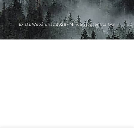
Exists Webáruház 2026 - Minden jog fenntartva!