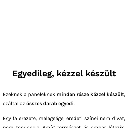
Egyedileg, kézzel készült
Ezeknek a paneleknek
minden része kézzel készült
,
ezáltal az
összes darab egyedi
.
Egy fa erezete, melegsége, eredeti színei nem divat,
nem tendencia. Amíg természet és ember létezik,