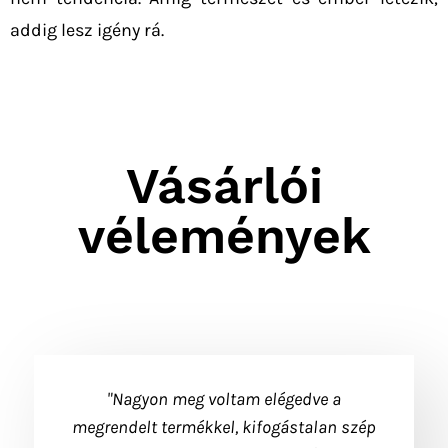
addig lesz igény rá.
Vásárlói
vélemények
"Nagyon meg voltam elégedve a
megrendelt termékkel, kifogástalan szép