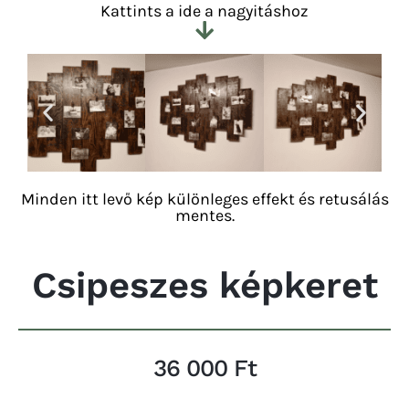
Kattints a ide a nagyitáshoz
Minden itt levő kép különleges effekt és retusálás
mentes.
Csipeszes képkeret
36 000 Ft