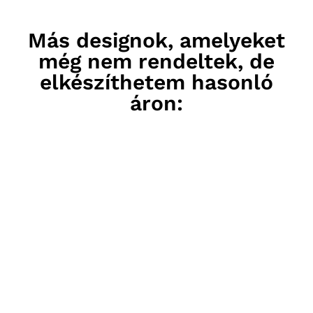
Más designok, amelyeket
még nem rendeltek, de
elkészíthetem hasonló
áron: