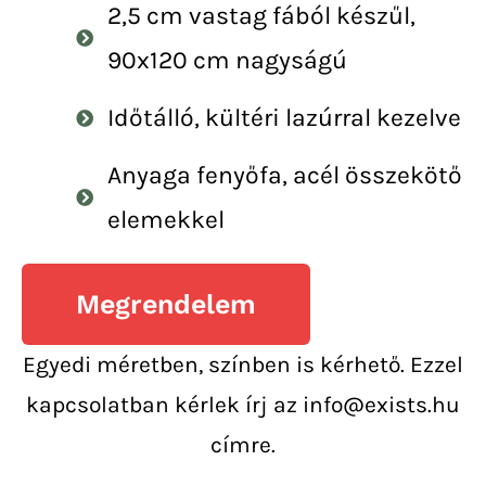
2,5 cm vastag fából készűl,
90x120 cm nagyságú
Időtálló, kültéri lazúrral kezelve
Anyaga fenyőfa, acél összekötő
elemekkel
Megrendelem
Egyedi méretben, színben is kérhető. Ezzel
kapcsolatban kérlek írj az info@exists.hu
címre.