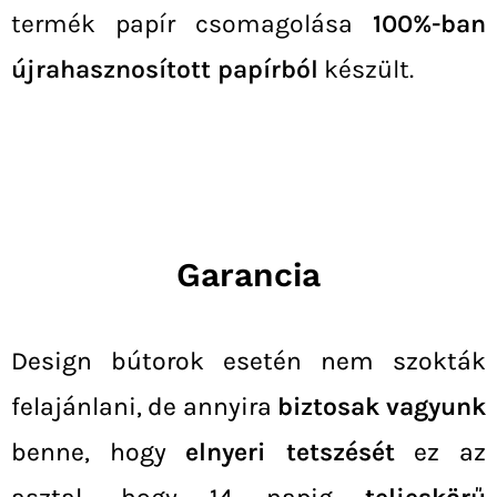
termék papír csomagolása
100%-ban
újrahasznosított papírból
készült.
Garancia
Design bútorok esetén nem szokták
felajánlani, de annyira
biztosak vagyunk
benne, hogy
elnyeri tetszését
ez az