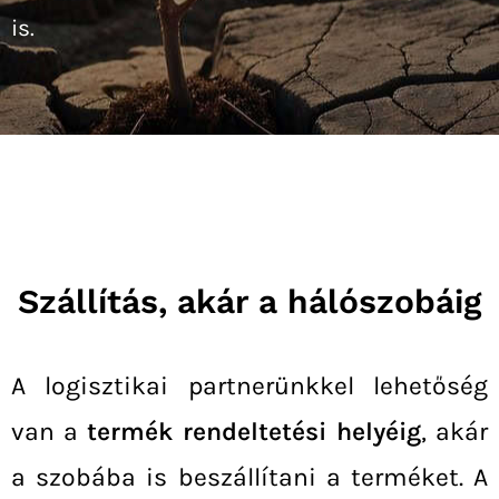
is.
Szállítás, akár a hálószobáig
A logisztikai partnerünkkel lehetőség
van a
termék rendeltetési helyéig
, akár
a szobába is beszállítani a terméket.
A