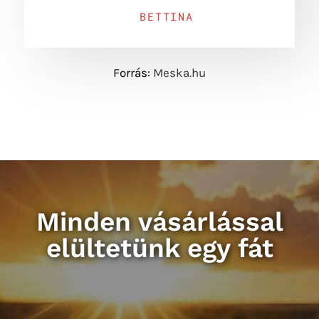
BETTINA
Forrás:
Meska.hu
Minden vásárlással
elültetünk egy fát