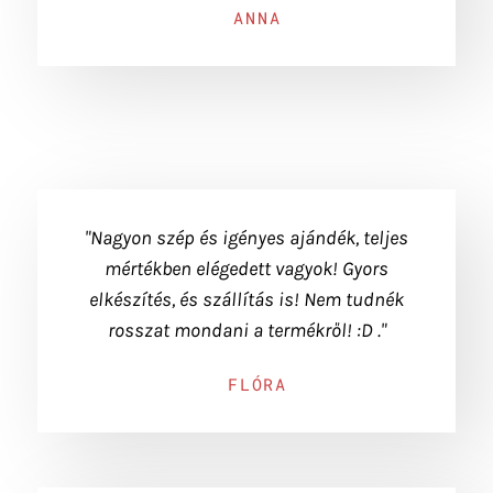
ANNA
"Nagyon szép és igényes ajándék, teljes
mértékben elégedett vagyok! Gyors
elkészítés, és szállítás is! Nem tudnék
rosszat mondani a termékről! :D ."
FLÓRA