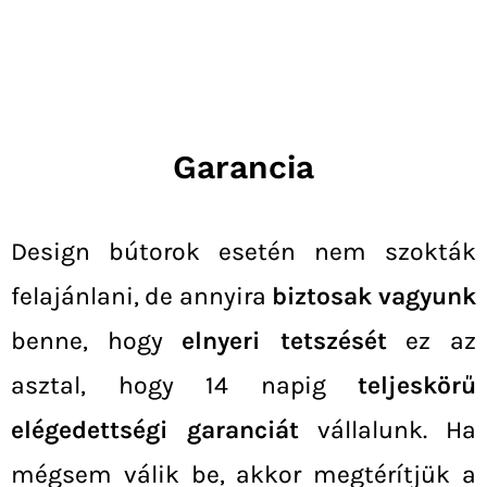
Garancia
Design bútorok esetén nem szokták
felajánlani, de annyira
biztosak vagyunk
benne, hogy
elnyeri tetszését
ez az
asztal, hogy 14 napig
teljeskörű
elégedettségi garanciát
vállalunk. Ha
mégsem válik be, akkor megtérítjük a