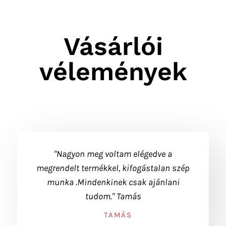
Vásárlói
vélemények
"Nagyon meg voltam elégedve a
megrendelt termékkel, kifogástalan szép
munka .Mindenkinek csak ajánlani
tudom." Tamás
TAMÁS