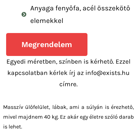
Anyaga fenyőfa, acél összekötő
elemekkel
Megrendelem
Egyedi méretben, színben is kérhető. Ezzel
kapcsolatban kérlek írj az info@exists.hu
címre.
Masszív ülőfelület, lábak, ami a súlyán is érezhető,
mivel majdnem 40 kg. Ez akár egy életre szóló darab
is lehet.