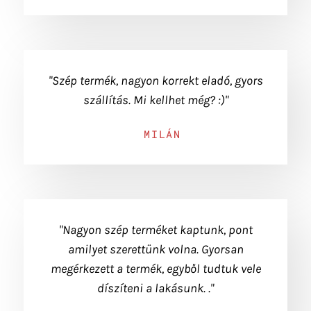
"Szép termék, nagyon korrekt eladó, gyors
szállítás. Mi kellhet még? :)"
MILÁN
"Nagyon szép terméket kaptunk, pont
amilyet szerettünk volna. Gyorsan
megérkezett a termék, egyből tudtuk vele
díszíteni a lakásunk. ."