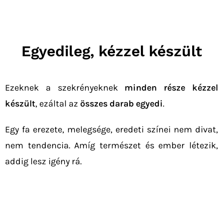
Egyedileg, kézzel készült
Ezeknek a szekrényeknek
minden része kézzel
készült
, ezáltal az
összes darab egyedi
.
Egy fa erezete, melegsége, eredeti színei nem divat,
nem tendencia. Amíg természet és ember létezik,
addig lesz igény rá.