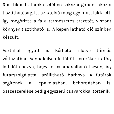
Rusztikus bútorok esetében sokszor gondot okoz a
tisztíthatóság. Itt az utolsó réteg egy matt lakk lett,
így megőrizte a fa a természetes erezetét, viszont
könnyen tisztítható is. A képen látható dió színben
készült.
Asztallal együtt is kérhető, illetve támlás
változatban. Vannak ilyen feltöltött termékek is. Úgy
lett létrehozva, hogy jól csomagolható legyen, igy
futárszolgálattal szállítható bárhova. A futárok
segítenek a lepakolásban, behordásban is,
összeszerelése pedig egyszerű csavarokkal történik.