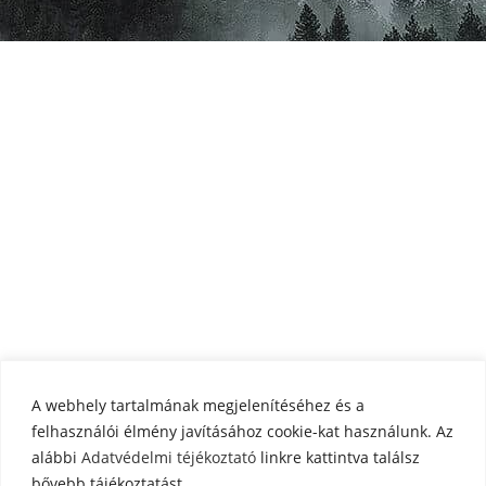
A webhely tartalmának megjelenítéséhez és a
felhasználói élmény javításához cookie-kat használunk. Az
alábbi
Adatvédelmi téjékoztató
linkre kattintva találsz
bővebb tájékoztatást.