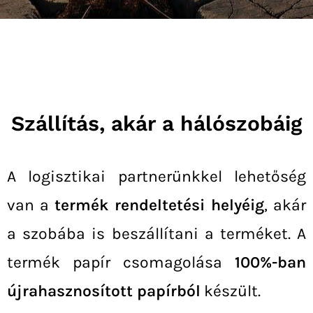
Szállítás, akár a hálószobáig
A logisztikai partnerünkkel lehetőség
van a
termék rendeltetési helyéig
, akár
a szobába is beszállítani a terméket.
A
termék papír csomagolása
100%-ban
újrahasznosított papírból
készült.