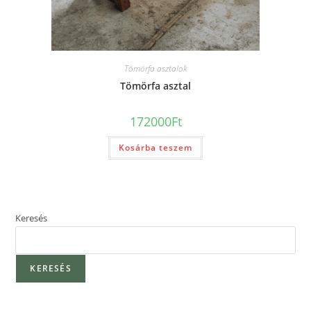
Tömörfa asztalok
Tömörfa asztal
172000
Ft
Kosárba teszem
Keresés
KERESÉS