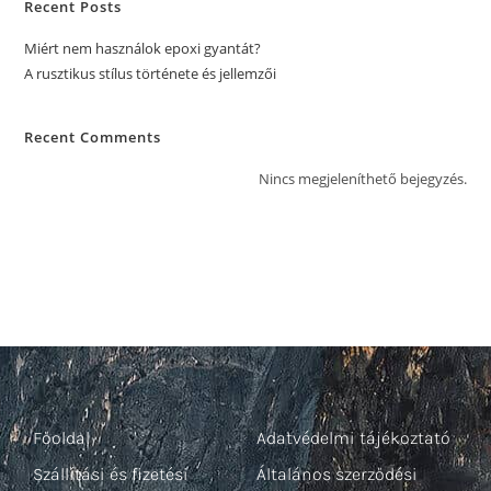
Recent Posts
Miért nem használok epoxi gyantát?
A rusztikus stílus története és jellemzői
Recent Comments
Nincs megjeleníthető bejegyzés.
Főoldal
Adatvédelmi tájékoztató
Szállítási és fizetési
Általános szerződési