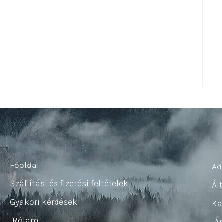
Főoldal
Ad
Szállítási és fizetési feltételek
Ál
Gyakori kérdések
Ka
Rólam
Á