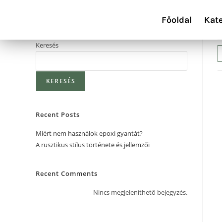
Főoldal
Kat
Keresés
KERESÉS
Recent Posts
Miért nem használok epoxi gyantát?
A rusztikus stílus története és jellemzői
Recent Comments
Nincs megjeleníthető bejegyzés.