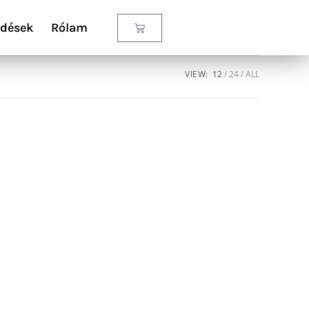
rdések
Rólam
VIEW:
12
24
ALL