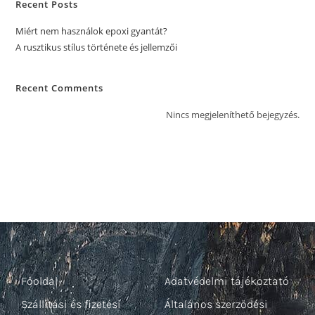
Recent Posts
Miért nem használok epoxi gyantát?
A rusztikus stílus története és jellemzői
Recent Comments
Nincs megjeleníthető bejegyzés.
Főoldal
Adatvédelmi tájékoztató
Szállítási és fizetési
Általános szerződési