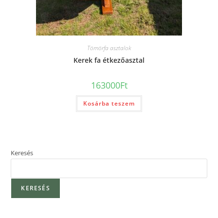
Tömörfa asztalok
Kerek fa étkezőasztal
163000
Ft
Kosárba teszem
Keresés
KERESÉS