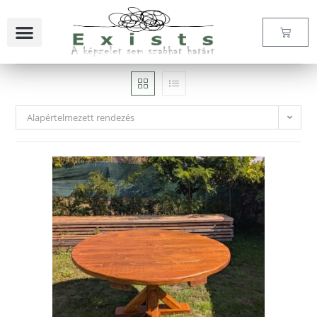
Alapértelmezett rendezés