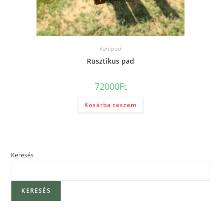
Kertipad
Rusztikus pad
72000
Ft
Kosárba teszem
Keresés
KERESÉS