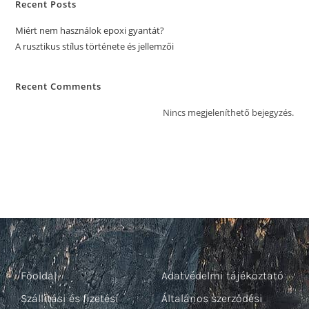
Recent Posts
Miért nem használok epoxi gyantát?
A rusztikus stílus története és jellemzői
Recent Comments
Nincs megjeleníthető bejegyzés.
Főoldal
Adatvédelmi tájékoztató
Szállítási és fizetési
Általános szerződési