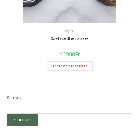
Egyéb
Szétszedhető szív
12900
Ft
Opciók választása
Keresés
KERESÉS