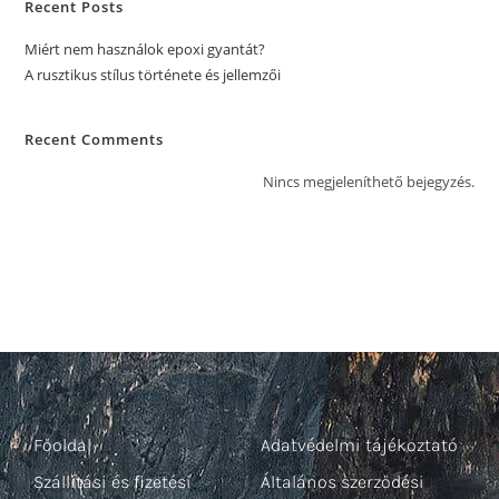
Recent Posts
Miért nem használok epoxi gyantát?
A rusztikus stílus története és jellemzői
Recent Comments
Nincs megjeleníthető bejegyzés.
Főoldal
Adatvédelmi tájékoztató
Szállítási és fizetési
Általános szerződési