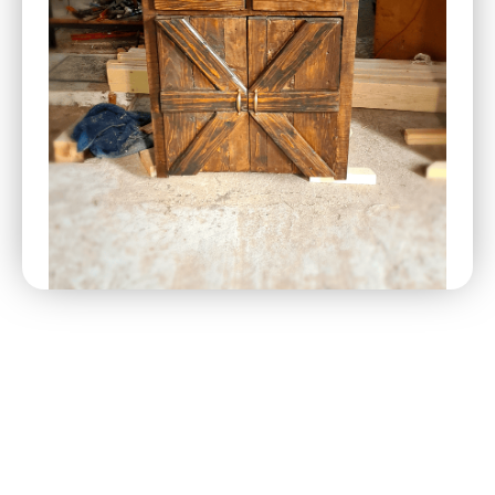
Rusztikus szekrény