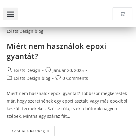
Exists Design blog
Szállítási és fizetési feltételek
Gyakori kérdések
Miért nem használok epoxi
gyantát?
Exists Design
január 20, 2025
Exists Design blog
0 Comments
Miért nem használok epoxi gyantát? Többször megkerestek
már, hogy szeretnének egy epoxi asztalt, vagy más epoxiból
készült termékeket. Szó se róla, ezek a bútorok nagyon
szépek. Mintha egy száraz fát…
Continue Reading