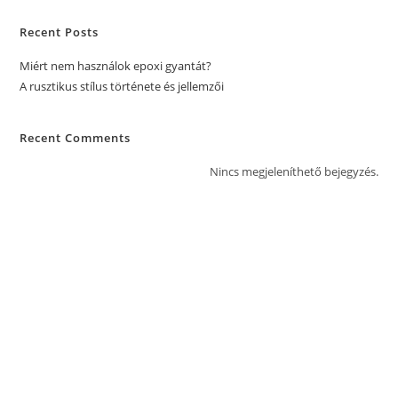
Recent Posts
Miért nem használok epoxi gyantát?
A rusztikus stílus története és jellemzői
Recent Comments
Nincs megjeleníthető bejegyzés.
Főoldal
Adatvédelmi tájékoztató