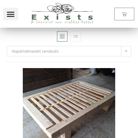
Alapértelmezett rendezés