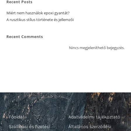
Recent Posts
Miért nem használok epoxi gyantát?
A rusztikus stílus története és jellemzői
Recent Comments
Nincs megjeleníthető bejegyzés.
Főoldal
Adatvédelmi tájékoztató
Szállítási és fizetési
Általános szerződési