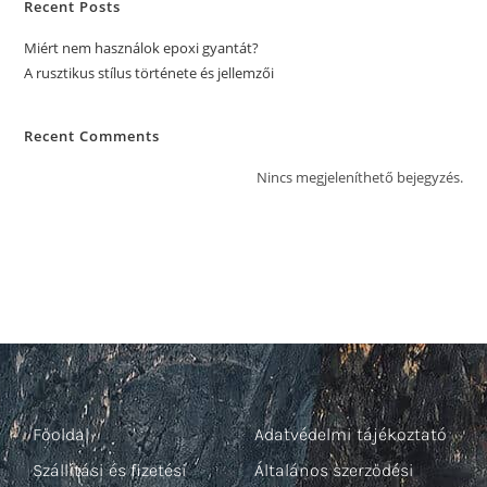
Recent Posts
Miért nem használok epoxi gyantát?
A rusztikus stílus története és jellemzői
Recent Comments
Nincs megjeleníthető bejegyzés.
Főoldal
Adatvédelmi tájékoztató
Szállítási és fizetési
Általános szerződési